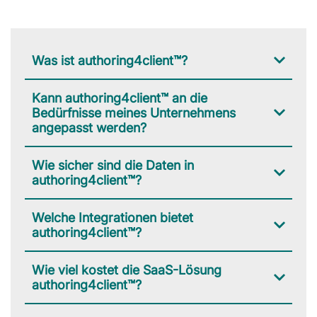
Was ist authoring4client™?
Kann authoring4client™ an die
Bedürfnisse meines Unternehmens
angepasst werden?
Wie sicher sind die Daten in
authoring4client™?
Welche Integrationen bietet
authoring4client™?
Wie viel kostet die SaaS-Lösung
authoring4client™?