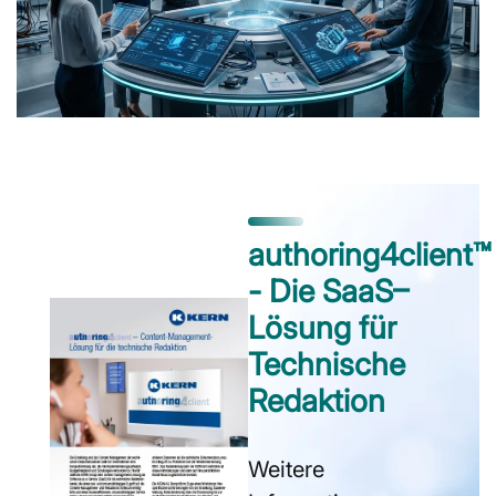
authoring4client™
- Die SaaS–
Lösung für
Technische
Redaktion
Weitere