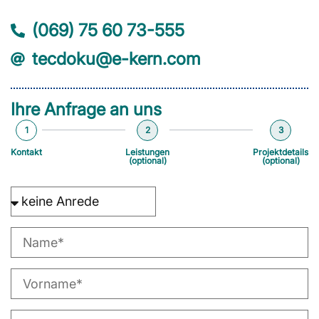
(069) 75 60 73-555
tecdoku@e-kern.com
Ihre Anfrage an uns
1
2
3
Kontakt
Leistungen
Projektdetails
(optional)
(optional)