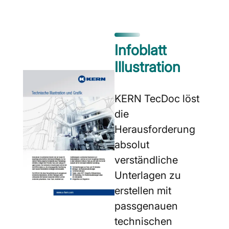
Infoblatt
Illustration
KERN TecDoc löst
die
Herausforderung
absolut
verständliche
Unterlagen zu
erstellen mit
passgenauen
technischen