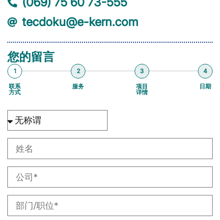
(069) 75 60 73-555
tecdoku@e-kern.com
您的留言
1
2
3
4
联系
服务
项目
日期
方式
详情