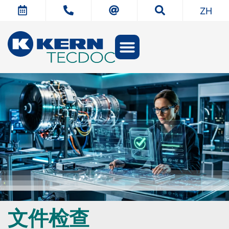
ZH
文件­检查