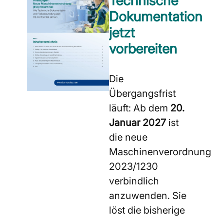
Technische
Dokumentation
jetzt
vorbereiten
Die
Übergangsfrist
läuft: Ab dem
20.
Januar 2027
ist
die neue
Maschinenverordnung
2023/1230
verbindlich
anzuwenden. Sie
löst die bisherige