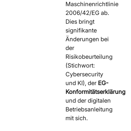
Maschinenrichtlinie
2006/42/EG ab.
Dies bringt
signifikante
Änderungen bei
der
Risikobeurteilung
(Stichwort:
Cybersecurity
und KI), der
EG-
Konformitätserklärung
und der digitalen
Betriebsanleitung
mit sich.