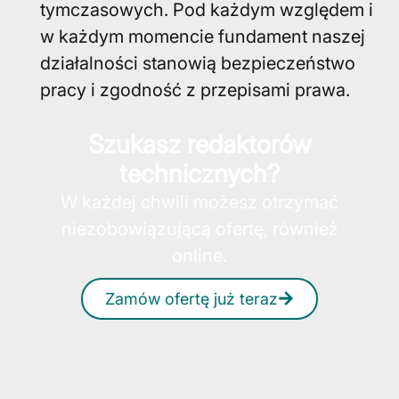
tymczasowych. Pod każdym względem i
w każdym momencie fundament naszej
działalności stanowią bezpieczeństwo
pracy i zgodność z przepisami prawa.
Szukasz redaktorów
technicznych?
W każdej chwili możesz otrzymać
niezobowiązującą ofertę, również
online.
Zamów ofertę już teraz