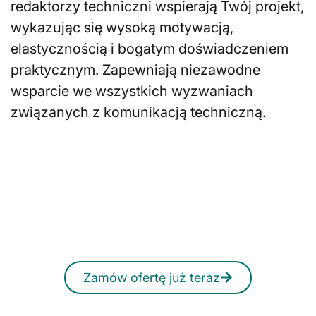
redaktorzy techniczni wspierają Twój projekt,
wykazując się wysoką motywacją,
elastycznością i bogatym doświadczeniem
praktycznym. Zapewniają niezawodne
wsparcie we wszystkich wyzwaniach
związanych z komunikacją techniczną.
Szukasz redaktorów
technicznych?
W każdej chwili możesz otrzymać
niezobowiązującą ofertę, również
online.
Zamów ofertę już teraz