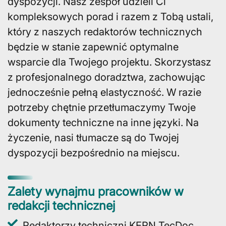
dyspozycji. Nasz zespół udzieli Ci
kompleksowych porad i razem z Tobą ustali,
który z naszych redaktorów technicznych
będzie w stanie zapewnić optymalne
wsparcie dla Twojego projektu. Skorzystasz
z profesjonalnego doradztwa, zachowując
jednocześnie pełną elastyczność. W razie
potrzeby chętnie przetłumaczymy Twoje
dokumenty techniczne na inne języki. Na
życzenie, nasi tłumacze są do Twojej
dyspozycji bezpośrednio na miejscu.
Zalety wynajmu pracowników w
redakcji technicznej
Redaktorzy techniczni KERN TecDoc