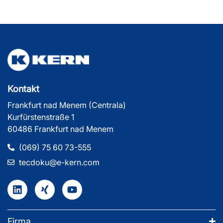
Kontakt
Frankfurt nad Menem (Centrala)
Kurfürstenstraße 1
60486 Frankfurt nad Menem
(069) 75 60 73-555
tecdoku@e-kern.com
Firma