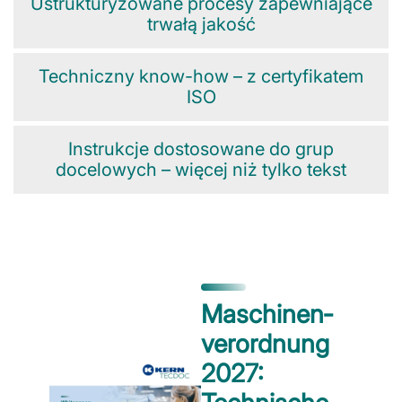
Ustrukturyzowane procesy zapewniające
trwałą jakość
Techniczny know-how – z certyfikatem
ISO
Instrukcje dostosowane do grup
docelowych – więcej niż tylko tekst
Maschinen­
verordnung
2027: