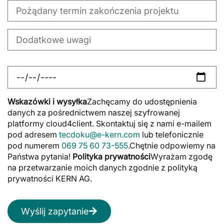
Wskazówki i wysyłka
Zachęcamy do udostępnienia
danych za pośrednictwem naszej szyfrowanej
platformy cloud4client. Skontaktuj się z nami e-mailem
pod adresem
tecdoku@e-kern.com
lub telefonicznie
pod numerem
069 75 60 73-555
.Chętnie odpowiemy na
Państwa pytania!
Polityka prywatności
Wyrażam zgodę
na przetwarzanie moich danych zgodnie z polityką
prywatności KERN AG.
Wyślij zapytanie