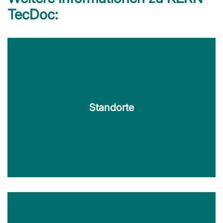
TecDoc:
Standorte
Standorte