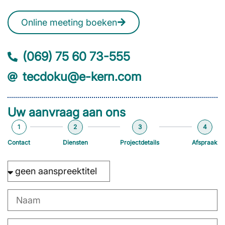
Online meeting boeken
(069) 75 60 73-555
tecdoku@e-kern.com
Uw aanvraag aan ons
1
2
3
4
Contact
Diensten
Projectdetails
Afspraak