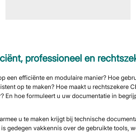
iënt, professioneel en rechtszek
op een efficiënte en modulaire manier? Hoe gebr
tent op te maken? Hoe maakt u rechtszekere CE
? En hoe formuleert u uw documentatie in begrijp
armee u te maken krijgt bij technische documenta
is gedegen vakkennis over de gebruikte tools, wet