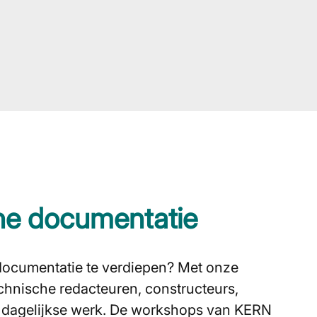
che documentatie
 documentatie te verdiepen? Met onze
hnische redacteuren, constructeurs,
un dagelijkse werk. De workshops van KERN