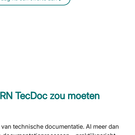
KERN TecDoc zou moeten
d van technische documentatie. Al meer dan