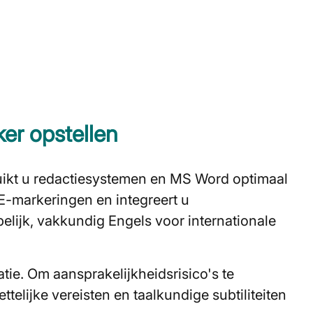
er opstellen
uikt u redactiesystemen en MS Word optimaal
-markeringen en integreert u
elijk, vakkundig Engels voor internationale
tie. Om aansprakelijkheidsrisico's te
telijke vereisten en taalkundige subtiliteiten