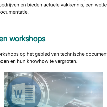
edrijven en bieden actuele vakkennis, een wette
documentatie.
 en workshops
rkshops op het gebied van technische document
eden en hun knowhow te vergroten.