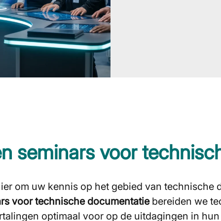
en seminars voor technis
nier om uw kennis op het gebied van technische
ars voor technische documentatie
bereiden we tec
rtalingen optimaal voor op de uitdagingen in h