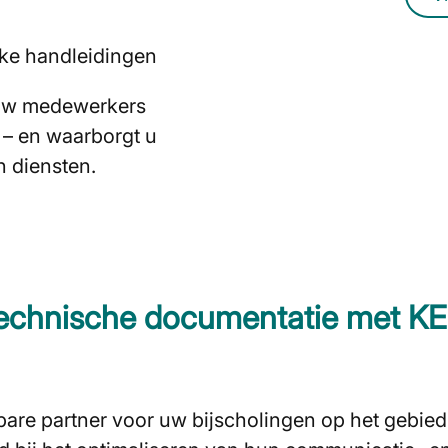
jke handleidingen
 uw medewerkers
 – en waarborgt u
n diensten.
technische documentatie met 
bare partner voor uw bijscholingen op het gebie