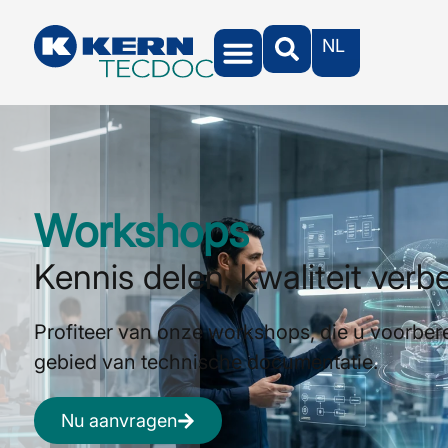
NL
Workshops
Kennis delen, kwaliteit verb
Profiteer van onze workshops, die u voorber
gebied van technische documentatie.
Nu aanvragen