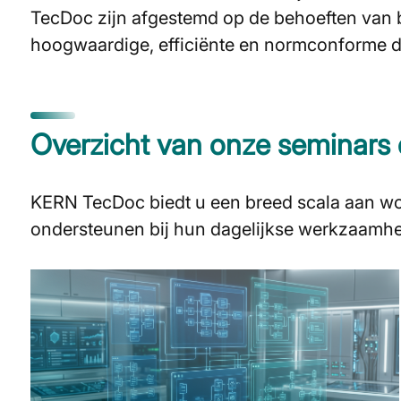
TecDoc zijn afgestemd op de behoeften van b
hoogwaardige, efficiënte en normconforme 
Overzicht van onze seminars
KERN TecDoc biedt u een breed scala aan wo
ondersteunen bij hun dagelijkse werkzaamh