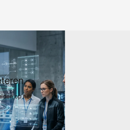
eteren.
eiden op het