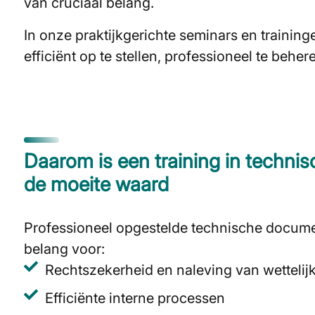
van cruciaal belang.
In onze praktijkgerichte seminars en train
efficiënt op te stellen, professioneel te beh
Daarom is een training in techni
de moeite waard
Professioneel opgestelde technische documen
belang voor:
Rechtszekerheid en naleving van wettelijk
Efficiënte interne processen