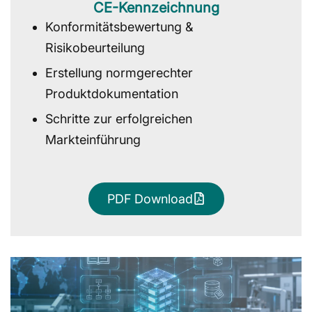
CE-Kennzeichnung
Konformitätsbe­wertung &
Risikobeurteilung
Erstellung normgerechter
Produktdokumen­tation
Schritte zur erfolgreichen
Markteinführung
PDF Download