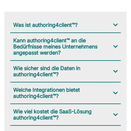
Was ist authoring4client™?
Kann authoring4client™ an die
Bedürfnisse meines Unternehmens
angepasst werden?
Wie sicher sind die Daten in
authoring4client™?
Welche Integrationen bietet
authoring4client™?
Wie viel kostet die SaaS-Lösung
authoring4client™?