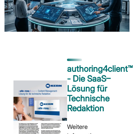
authoring4client™
- Die SaaS–
Lösung für
Technische
Redaktion
Weitere