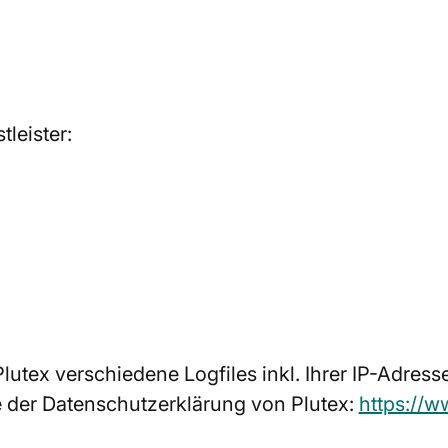
leister:
utex verschiedene Logfiles inkl. Ihrer IP-Adress
e der Datenschutzerklärung von Plutex:
https://w