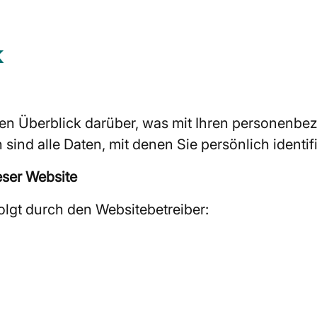
k
en Überblick darüber, was mit Ihren personenbe
nd alle Daten, mit denen Sie persönlich identif
eser Website
olgt durch den Websitebetreiber: