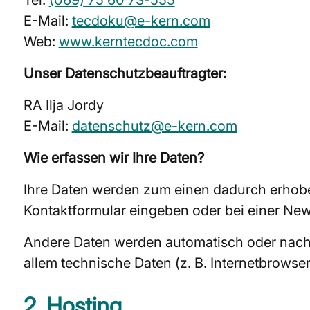
Tel:
(069) 75 60 73-555
E-Mail:
tecdoku@e-kern.com
Web:
www.kerntecdoc.com
Unser Datenschutzbeauftragter:
RA Ilja Jordy
E-Mail:
datenschutz@e-kern.com
Wie erfassen wir Ihre Daten?
Ihre Daten werden zum einen dadurch erhoben,
Kontaktformular eingeben oder bei einer New
Andere Daten werden automatisch oder nach I
allem technische Daten (z. B. Internetbrowse
2. Hosting