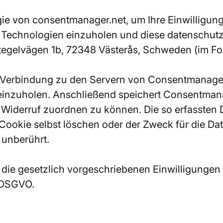
ie von consentmanager.net, um Ihre Einwilligun
 Technologien einzuholen und diese datenschutz
ltegelvägen 1b, 72348 Västerås, Schweden (im F
 Verbindung zu den Servern von Consentmanager 
einzuholen. Anschließend speichert Consentmana
n Widerruf zuordnen zu können. Die so erfassten 
okie selbst löschen oder der Zweck für die Dat
 unberührt.
die gesetzlich vorgeschriebenen Einwilligungen 
c DSGVO.