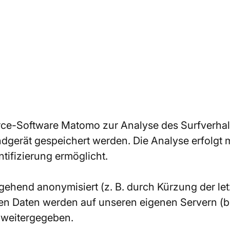
rce-Software Matomo zur Analyse des Surfverhal
dgerät gespeichert werden. Die Analyse erfolgt mi
tifizierung ermöglicht.
ehend anonymisiert (z. B. durch Kürzung der letz
 Daten werden auf unseren eigenen Servern (bz
e weitergegeben.