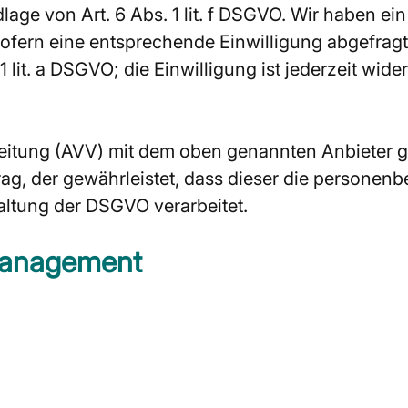
ge von Art. 6 Abs. 1 lit. f DSGVO. Wir haben ein
ofern eine entsprechende Einwilligung abgefragt 
 lit. a DSGVO; die Einwilligung ist jederzeit wider
eitung (AVV) mit dem oben genannten Anbieter g
rag, der gewährleistet, dass dieser die persone
ltung der DSGVO verarbeitet.
-Management