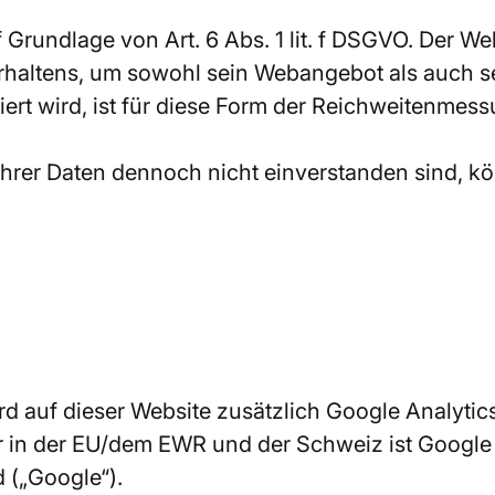
Grundlage von Art. 6 Abs. 1 lit. f DSGVO. Der Web
rhaltens, um sowohl sein Webangebot als auch s
rt wird, ist für diese Form der Reichweitenmessu
hrer Daten dennoch nicht einverstanden sind, k
ird auf dieser Website zusätzlich Google Analyti
er in der EU/dem EWR und der Schweiz ist Google 
 („Google“).