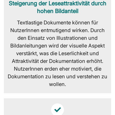
Steigerung der Leseattraktivität durch
hohen Bildanteil
Textlastige Dokumente können für
NutzerInnen entmutigend wirken. Durch
den Einsatz von Illustrationen und
Bildanleitungen wird der visuelle Aspekt
verstärkt, was die Leserlichkeit und
Attraktivität der Dokumentation erhöht.
NutzerInnen erden eher motiviert, die
Dokumentation zu lesen und verstehen zu
wollen.