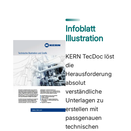
Infoblatt
Illustration
KERN TecDoc löst
die
Herausforderung
absolut
verständliche
Unterlagen zu
erstellen mit
passgenauen
technischen