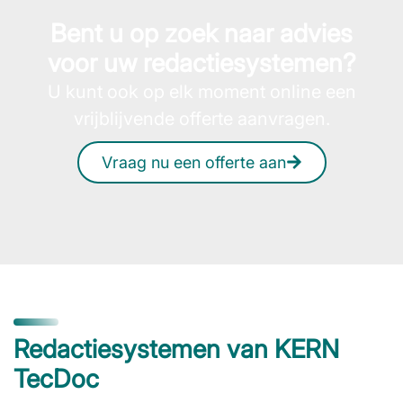
Bent u op zoek naar advies
voor uw redactie­systemen?
U kunt ook op elk moment online een
vrijblijvende offerte aanvragen.
Vraag nu een offerte aan
Redactiesystemen van KERN
TecDoc