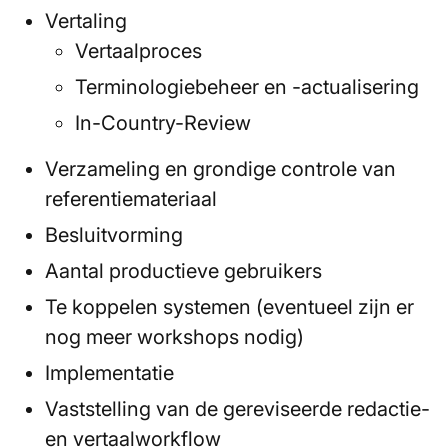
Vertaling
Vertaalproces
Terminologiebeheer en -actualisering
In-Country-Review
Verzameling en grondige controle van
referentiemateriaal
Besluitvorming
Aantal productieve gebruikers
Te koppelen systemen (eventueel zijn er
nog meer workshops nodig)
Implementatie
Vaststelling van de gereviseerde redactie-
en vertaalworkflow