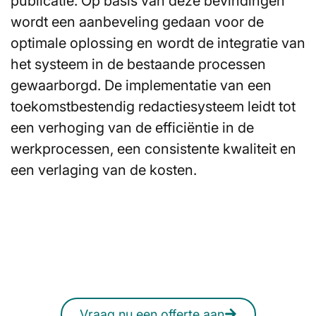
publicatie. Op basis van deze bevindingen
wordt een aanbeveling gedaan voor de
optimale oplossing en wordt de integratie van
het systeem in de bestaande processen
gewaarborgd. De implementatie van een
toekomstbestendig redactiesysteem leidt tot
een verhoging van de efficiëntie in de
werkprocessen, een consistente kwaliteit en
een verlaging van de kosten.
Bent u op zoek naar advies
voor uw redactie­systemen?
U kunt ook op elk moment online een
vrijblijvende offerte aanvragen.
Vraag nu een offerte aan