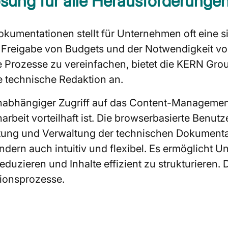
ung für alle Herausforderunge
okumentationen stellt für Unternehmen oft eine 
Freigabe von Budgets und der Notwendigkeit vo
se Prozesse zu vereinfachen, bietet die KERN Gro
e technische Redaktion an.
unabhängiger Zugriff auf das Content-Management
eit vorteilhaft ist. Die browserbasierte Benutze
eitung und Verwaltung der technischen Dokument
ondern auch intuitiv und flexibel. Es ermöglich
uzieren und Inhalte effizient zu strukturieren. D
tionsprozesse.