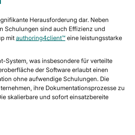
n
signifikante Herausforderung dar. Neben
n Schulungen sind auch Effizienz und
up mit
authoring4client™
eine leistungsstarke
-System, was insbesondere für verteilte
roberfläche der Software erlaubt einen
ation ohne aufwendige Schulungen. Die
t Unternehmen, ihre Dokumentationsprozesse zu
ie skalierbare und sofort einsatzbereite