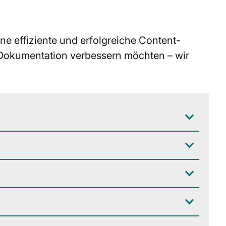
e effiziente und erfolgreiche Content-
e Dokumentation verbessern möchten – wir