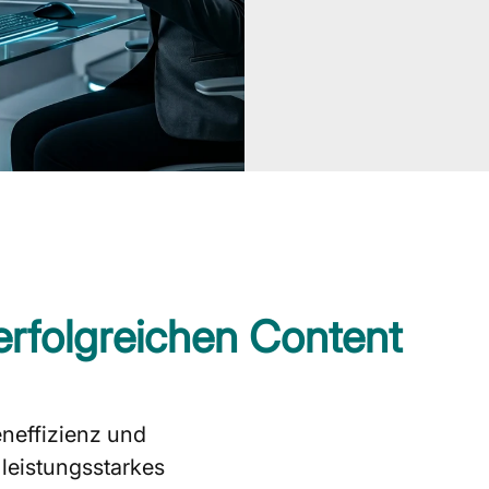
erfolgreichen Content
neffizienz und
 leistungsstarkes
Sie suc