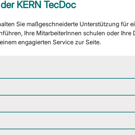
 der KERN TecDoc
ten Sie maßgeschneiderte Unterstützung für ein
inführen, Ihre MitarbeiterInnen schulen oder Ihr
einem engagierten Service zur Seite.