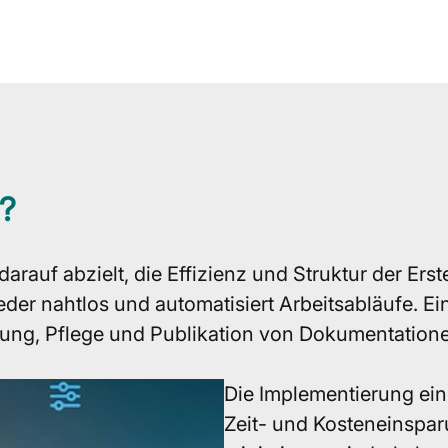
?
arauf abzielt, die Effizienz und Struktur der Ers
ieder nahtlos und automatisiert Arbeitsabläufe. Ei
llung, Pflege und Publikation von Dokumentatio
Die Implementierung ein
Zeit- und Kosteneinspar