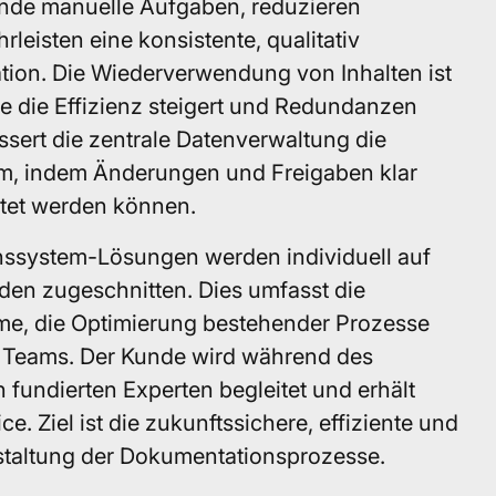
nde manuelle Aufgaben, reduzieren
leisten eine konsistente, qualitativ
ion. Die Wiederverwendung von Inhalten ist
 sie die Effizienz steigert und Redundanzen
sert die zentrale Datenverwaltung die
m, indem Änderungen und Freigaben klar
ltet werden können.
onssystem-Lösungen werden individuell auf
den zugeschnitten. Dies umfasst die
me, die Optimierung bestehender Prozesse
 Teams. Der Kunde wird während des
fundierten Experten begleitet und erhält
ce. Ziel ist die zukunftssichere, effiziente und
staltung der Dokumentationsprozesse.