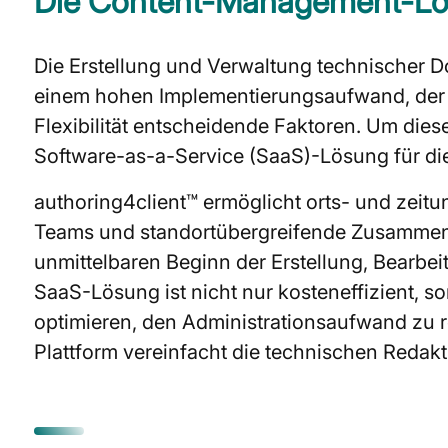
Die Content-Management-Lös
Die Erstellung und Verwaltung technischer D
einem hohen Implementierungsaufwand, der 
Flexibilität entscheidende Faktoren. Um die
Software-as-a-Service (SaaS)-Lösung für di
authoring4client™ ermöglicht orts- und zeit
Teams und standortübergreifende Zusammenarb
unmittelbaren Beginn der Erstellung, Bearb
SaaS-Lösung ist nicht nur kosteneffizient, s
optimieren, den Administrationsaufwand zu red
Plattform vereinfacht die technischen Redak