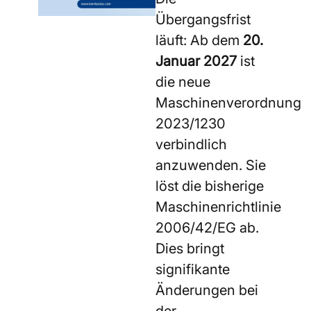
Übergangsfrist
läuft: Ab dem
20.
Januar 2027
ist
die neue
Maschinenverordnung
2023/1230
verbindlich
anzuwenden. Sie
löst die bisherige
Maschinenrichtlinie
2006/42/EG ab.
Dies bringt
signifikante
Änderungen bei
der