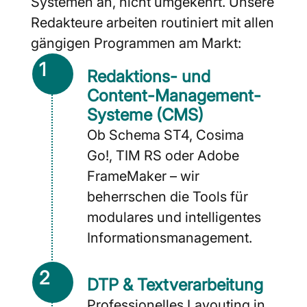
Systemen an, nicht umgekehrt. Unsere
Redakteure arbeiten routiniert mit allen
gängigen Programmen am Markt:
1
Redaktions- und
Content-Management-
Systeme (CMS)
Ob Schema ST4, Cosima
Go!, TIM RS oder Adobe
FrameMaker – wir
beherrschen die Tools für
modulares und intelligentes
Informationsmanagement.
2
DTP & Textverarbeitung
Professionelles Layouting in