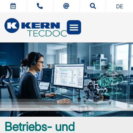
DE
CE-Management
Technische Dokumentation
Technische Übersetzung
Betriebs- und