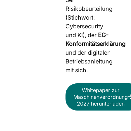
Risikobeurteilung
(Stichwort:
Cybersecurity
und KI), der
EG-
Konformitätserklärung
und der digitalen
Betriebsanleitung
mit sich.
Whitepaper zur
Maschinenverordnung
2027 herunterladen