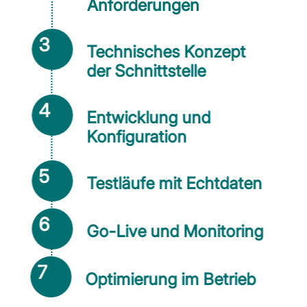
Anforderungen
3
Technisches Konzept
der Schnittstelle
4
Entwicklung und
Konfiguration
5
Testläufe mit Echtdaten
6
Go-Live und Monitoring
7
Optimierung im Betrieb