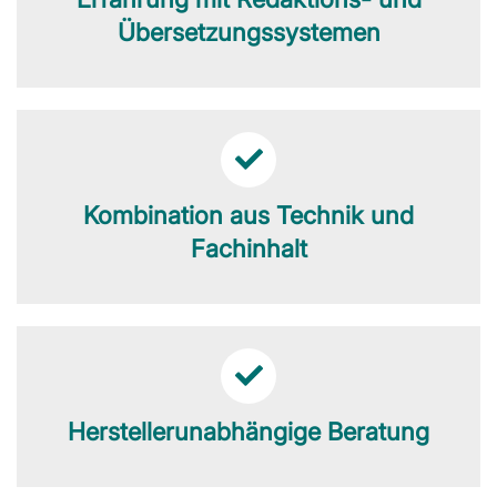
Übersetzungssystemen
Kombination aus Technik und
Fachinhalt
Herstellerunabhängige Beratung