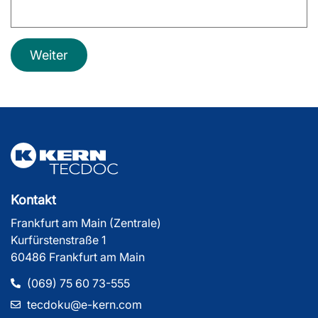
Weiter
Kontakt
Frankfurt am Main (Zentrale)
Kurfürstenstraße 1
60486 Frankfurt am Main
(069) 75 60 73-555
tecdoku@e-kern.com