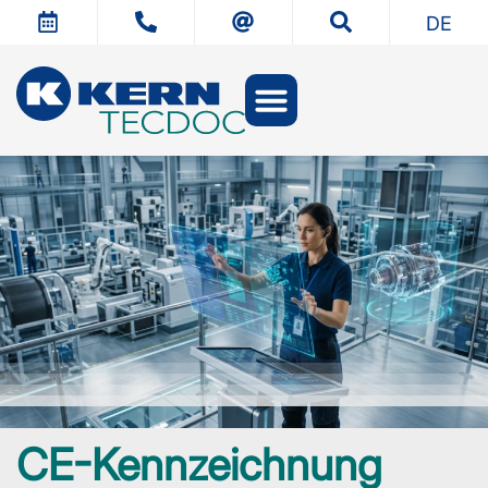
DE
CE-Management
Technische Dokumentation
Technische Übersetzung
CE-Kennzeichnung