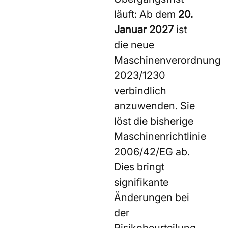
läuft: Ab dem
20.
Januar 2027
ist
die neue
Maschinenverordnung
2023/1230
verbindlich
anzuwenden. Sie
löst die bisherige
Maschinenrichtlinie
2006/42/EG ab.
Dies bringt
signifikante
Änderungen bei
der
Risikobeurteilung