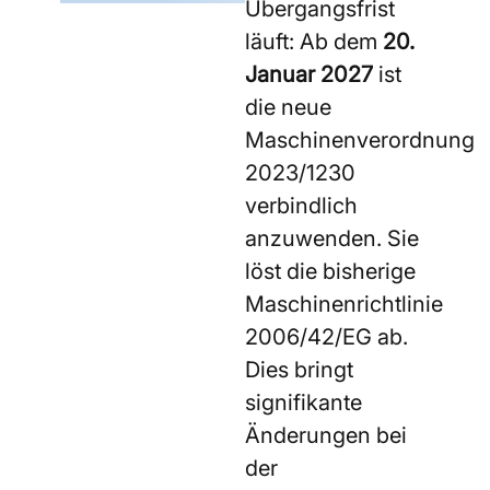
Übergangsfrist
läuft: Ab dem
20.
Januar 2027
ist
die neue
Maschinenverordnung
2023/1230
verbindlich
anzuwenden. Sie
löst die bisherige
Maschinenrichtlinie
2006/42/EG ab.
Dies bringt
signifikante
Änderungen bei
der