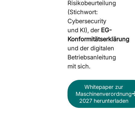
Risikobeurteilung
(Stichwort:
Cybersecurity
und KI), der
EG-
Konformitätserklärung
und der digitalen
Betriebsanleitung
mit sich.
Whitepaper zur
Maschinenverordnung
2027 herunterladen