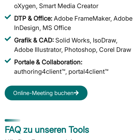
oXygen, Smart Media Creator
DTP & Office:
Adobe FrameMaker, Adobe
InDesign, MS Office
Grafik & CAD:
Solid Works, IsoDraw,
Adobe Illustrator, Photoshop, Corel Draw
Portale & Collaboration:
authoring4client™, portal4client™
Online-Meeting buchen
FAQ zu unseren Tools