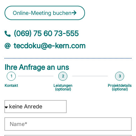
Online-Meeting buchen
(069) 75 60 73-555
tecdoku@e-kern.com
Ihre Anfrage an uns
1
2
3
Kontakt
Leistungen
Projektdetails
(optional)
(optional)