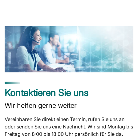
Kontaktieren Sie uns
Wir helfen gerne weiter
Vereinbaren Sie direkt einen Termin, rufen Sie uns an
oder senden Sie uns eine Nachricht. Wir sind Montag bis
Freitag von 8:00 bis 18:00 Uhr persönlich für Sie da.